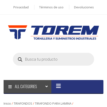
Privacidad
Términos de uso
Devoluciones
Products
search
ALL CATEGORIES
Inicio
/
TIRAFONDOS
/
TIRAFONDO PARA LAMINA
/