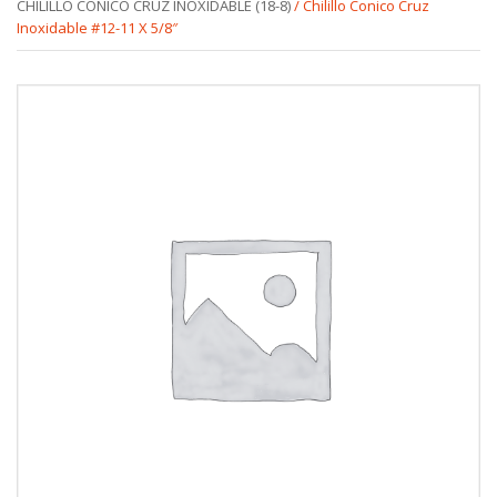
CHILILLO CONICO CRUZ INOXIDABLE (18-8)
/ Chilillo Conico Cruz
Inoxidable #12-11 X 5/8″