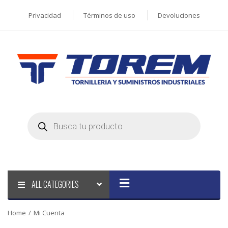
Privacidad
Términos de uso
Devoluciones
Products
search
ALL CATEGORIES
Home
/
Mi Cuenta