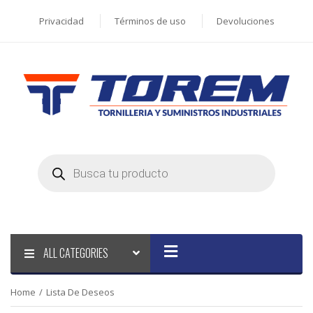
Privacidad
Términos de uso
Devoluciones
Products
search
ALL CATEGORIES
Home
/
Lista De Deseos