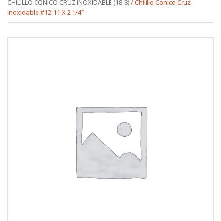
CHILILLO CONICO CRUZ INOXIDABLE (18-8)
/ Chilillo Conico Cruz
Inoxidable #12-11 X 2 1/4″