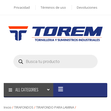
Privacidad
Términos de uso
Devoluciones
Products
search
ALL CATEGORIES
Inicio
/
TIRAFONDOS
/
TIRAFONDO PARA LAMINA
/