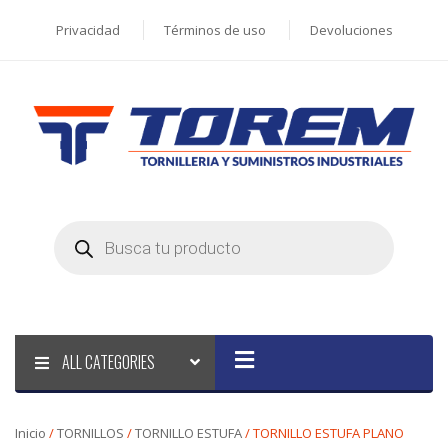
Privacidad
Términos de uso
Devoluciones
Products
search
ALL CATEGORIES
Inicio
/
TORNILLOS
/
TORNILLO ESTUFA
/ TORNILLO ESTUFA PLANO