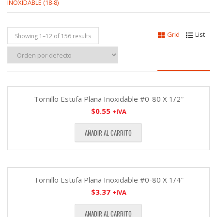
INOXIDABLE (18-8)
Grid
List
Showing 1–
12
of 156 results
Tornillo Estufa Plana Inoxidable #0-80 X 1/2″
$
0.55
+IVA
AÑADIR AL CARRITO
Tornillo Estufa Plana Inoxidable #0-80 X 1/4″
$
3.37
+IVA
AÑADIR AL CARRITO