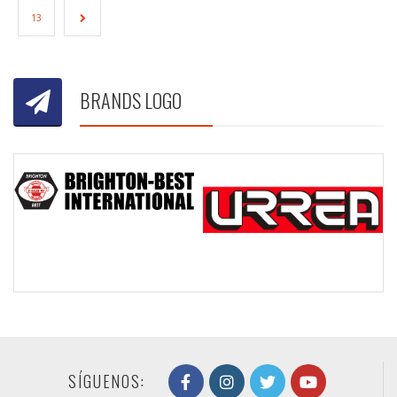
13
→
BRANDS LOGO
SÍGUENOS: