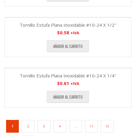
Tornillo Estufa Plana Inoxidable #10-24 X 1/2″
$
0.58
+IVA
AÑADIR AL CARRITO
Tornillo Estufa Plana Inoxidable #10-24 X 1/4″
$
0.61
+IVA
AÑADIR AL CARRITO
1
2
3
4
…
11
12