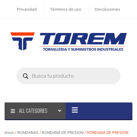
Privacidad
Términos de uso
Devoluciones
Products
search
ALL CATEGORIES
Inicio
/
RONDANAS
/
RONDANA DE PRESION
/ RONDANA DE PRESION