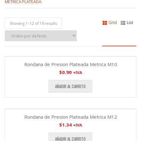
METRICA PLATEADA
Grid
List
Showing 1–
12
of 19 results
Rondana de Presion Plateada Metrica M10
$
0.90
+IVA
AÑADIR AL CARRITO
Rondana de Presion Plateada Metrica M12
$
1.34
+IVA
AÑADIR AL CARRITO