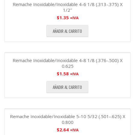
Remache Inoxidable/Inoxidable 4-6 1/8 (.313-.375) X
1/2″
$
1.35
+IVA
AÑADIR AL CARRITO
Remache Inoxidable/Inoxidable 4-8 1/8 (.376-.500) X
0.625
$
1.58
+IVA
AÑADIR AL CARRITO
Remache Inoxidable/Inoxidable 5-10 5/32 (.501-.625) X
0.800
$
2.64
+IVA