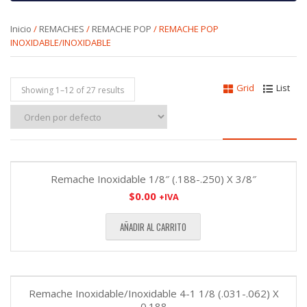
Inicio
/
REMACHES
/
REMACHE POP
/ REMACHE POP
INOXIDABLE/INOXIDABLE
Grid
List
Showing 1–
12
of 27 results
Remache Inoxidable 1/8″ (.188-.250) X 3/8″
$
0.00
+IVA
AÑADIR AL CARRITO
Remache Inoxidable/Inoxidable 4-1 1/8 (.031-.062) X
0.188