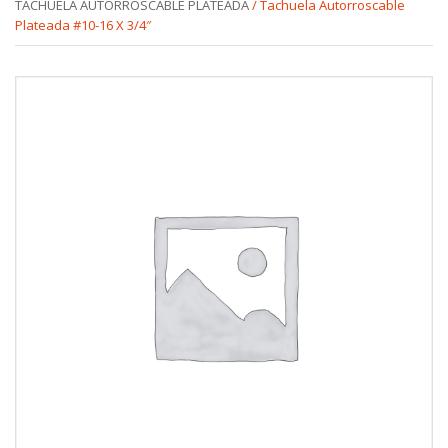
TACHUELA AUTORROSCABLE PLATEADA
/ Tachuela Autorroscable
Plateada #10-16 X 3/4″