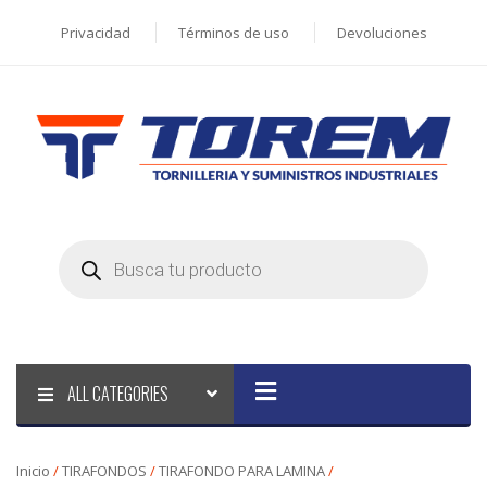
Privacidad
Términos de uso
Devoluciones
Products
search
ALL CATEGORIES
Inicio
/
TIRAFONDOS
/
TIRAFONDO PARA LAMINA
/