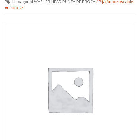
Pija Hexagonal WASHER HEAD PUNTA DE BROCA
/ Pija Autorroscable
#8-18 X 2″