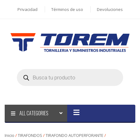
Privacidad
Términos de uso
Devoluciones
Products
search
ALL CATEGORIES
Inicio
/
TIRAFONDOS
/
TIRAFONDO AUTOPERFORANTE
/