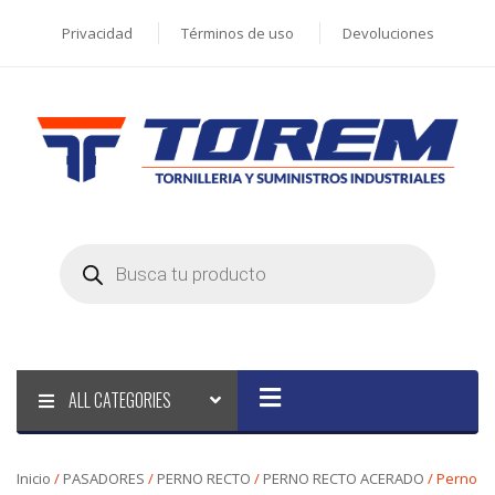
Privacidad
Términos de uso
Devoluciones
Products
search
ALL CATEGORIES
Inicio
/
PASADORES
/
PERNO RECTO
/
PERNO RECTO ACERADO
/ Perno