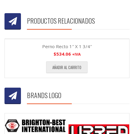
PRODUCTOS RELACIONADOS
Perno Recto 1″ X 1 3/4″
$
534.06
+IVA
AÑADIR AL CARRITO
BRANDS LOGO