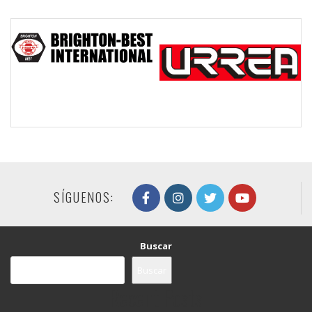
SÍGUENOS:
Buscar
Buscar
Recent Posts