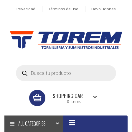
Privacidad
Términos de uso
Devoluciones
Products
search
SHOPPING CART
0 Items
ALL CATEGORIES