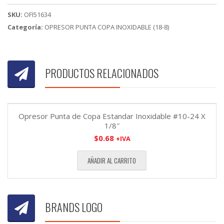
cantidad
SKU:
OFI51634
Categoría:
OPRESOR PUNTA COPA INOXIDABLE (18-8)
PRODUCTOS RELACIONADOS
Opresor Punta de Copa Estandar Inoxidable #10-24 X
1/8″
$
0.68
+IVA
AÑADIR AL CARRITO
BRANDS LOGO