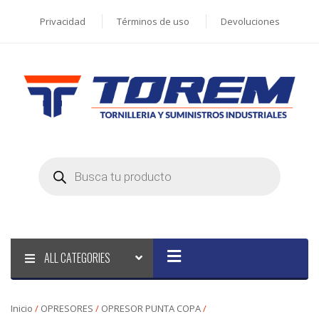
Privacidad
Términos de uso
Devoluciones
Products
search
ALL CATEGORIES
Inicio
/
OPRESORES
/
OPRESOR PUNTA COPA
/