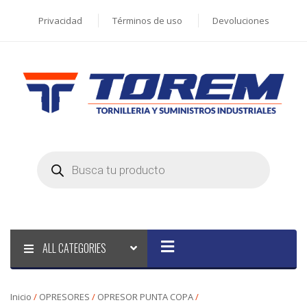
Privacidad
Términos de uso
Devoluciones
Products
search
ALL CATEGORIES
Inicio
/
OPRESORES
/
OPRESOR PUNTA COPA
/