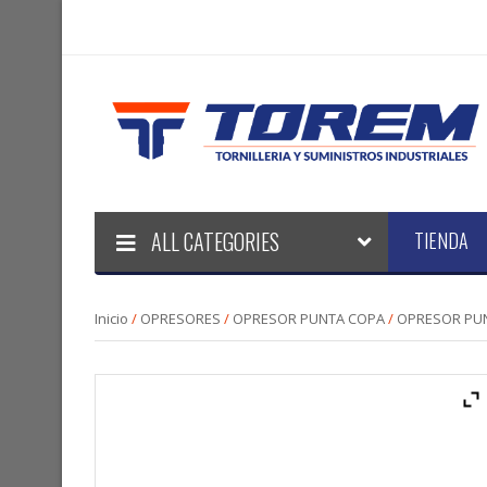
ALL CATEGORIES
TIENDA
Inicio
/
OPRESORES
/
OPRESOR PUNTA COPA
/
OPRESOR PUNT