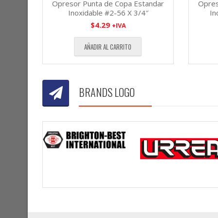
Opresor Punta de Copa Estandar
Opres
Inoxidable #2-56 X 3/4″
In
$
4.29
+IVA
AÑADIR AL CARRITO
BRANDS LOGO