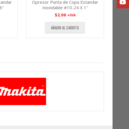
tandar
Opresor Punta de Copa Estandar
8″
Inoxidable #10-24 X 1″
$
2.06
+IVA
AÑADIR AL CARRITO