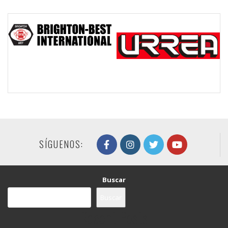
SÍGUENOS:
Buscar
Buscar
Recent Posts