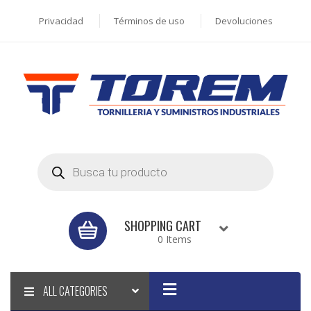
Privacidad
Términos de uso
Devoluciones
Products
search
SHOPPING CART
0 Items
ALL CATEGORIES