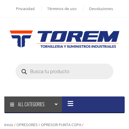
Privacidad
Términos de uso
Devoluciones
Products
search
ALL CATEGORIES
Inicio
/
OPRESORES
/
OPRESOR PUNTA COPA
/