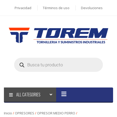
Privacidad
Términos de uso
Devoluciones
Products
search
ALL CATEGORIES
Inicio
/
OPRESORES
/
OPRESOR MEDIO PERRO
/