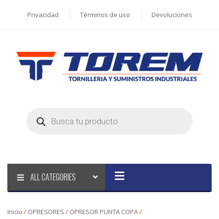
Privacidad
Términos de uso
Devoluciones
Products
search
ALL CATEGORIES
Inicio
/
OPRESORES
/
OPRESOR PUNTA COPA
/