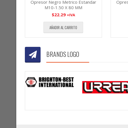
Opresor Negro Metrico Estandar
Opres
M10-1.50 X 80 MM
$
22.29
+IVA
AÑADIR AL CARRITO
BRANDS LOGO