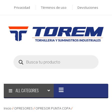
Privacidad
Términos de uso
Devoluciones
Products
search
ALL CATEGORIES
Inicio
/
OPRESORES
/
OPRESOR PUNTA COPA
/