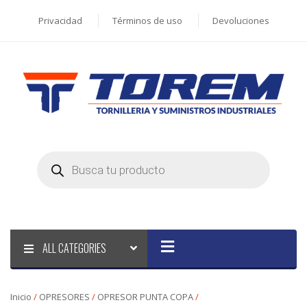
Privacidad
Términos de uso
Devoluciones
Products
search
ALL CATEGORIES
Inicio
/
OPRESORES
/
OPRESOR PUNTA COPA
/