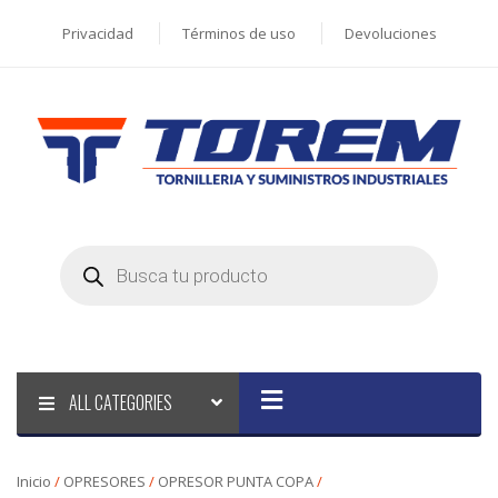
Privacidad
Términos de uso
Devoluciones
Products
search
ALL CATEGORIES
Inicio
/
OPRESORES
/
OPRESOR PUNTA COPA
/