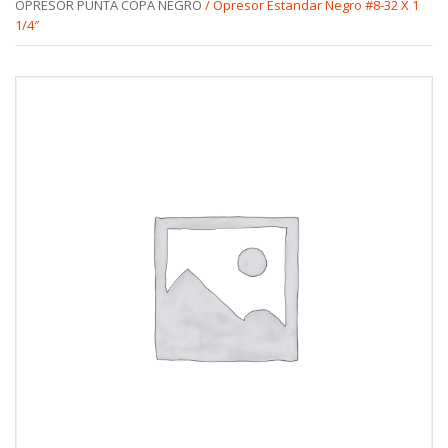
OPRESOR PUNTA COPA NEGRO
/ Opresor Estandar Negro #8-32 X 1
1/4″