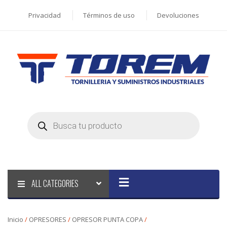
Privacidad
Términos de uso
Devoluciones
Products
search
ALL CATEGORIES
Inicio
/
OPRESORES
/
OPRESOR PUNTA COPA
/