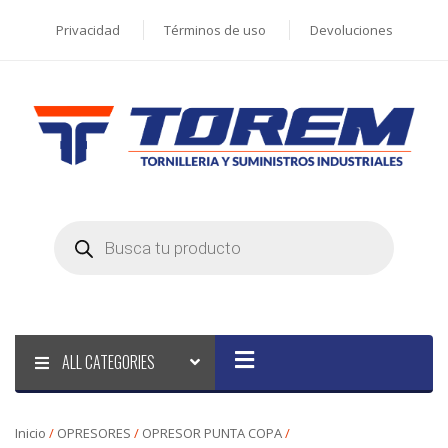
Privacidad
Términos de uso
Devoluciones
Products
search
ALL CATEGORIES
Inicio
/
OPRESORES
/
OPRESOR PUNTA COPA
/