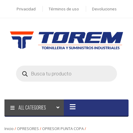
Privacidad
Términos de uso
Devoluciones
Products
search
ALL CATEGORIES
Inicio
/
OPRESORES
/
OPRESOR PUNTA COPA
/