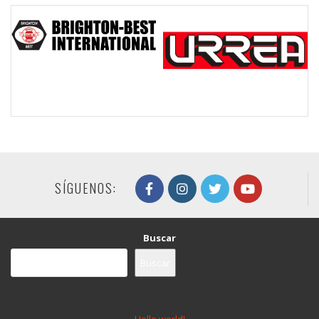
SÍGUENOS:
Buscar
Buscar
Recent Posts
Hello world!