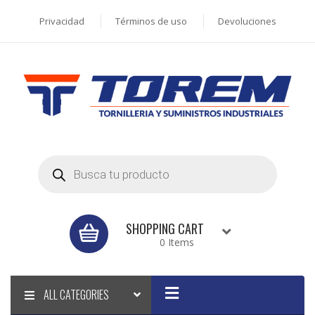
Privacidad
Términos de uso
Devoluciones
Products
search
SHOPPING CART
0 Items
ALL CATEGORIES