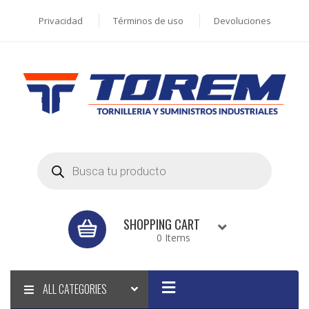
Privacidad
Términos de uso
Devoluciones
Products
search
SHOPPING CART
0 Items
ALL CATEGORIES