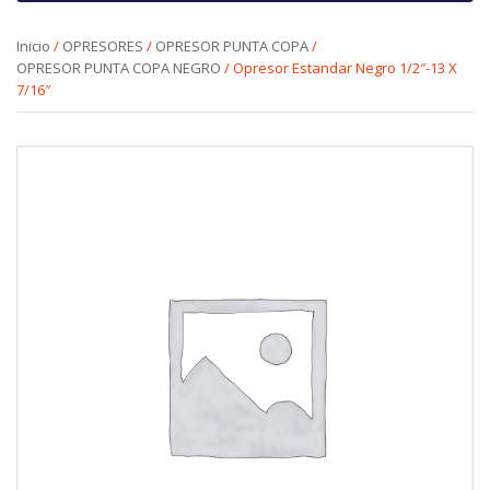
Inicio
/
OPRESORES
/
OPRESOR PUNTA COPA
/
OPRESOR PUNTA COPA NEGRO
/ Opresor Estandar Negro 1/2″-13 X
7/16″