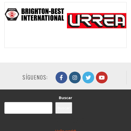
SÍGUENOS:
Buscar
Buscar
Recent Posts
Hello world!