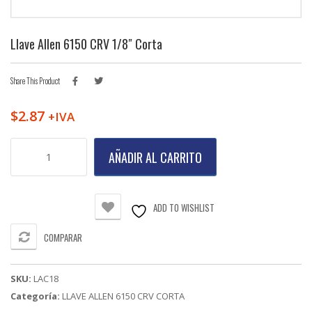
Llave Allen 6150 CRV 1/8″ Corta
Share This Product
$
2.87
+IVA
Llave
AÑADIR AL CARRITO
Allen
6150
CRV
1/8"
ADD TO WISHLIST
Corta
cantidad
COMPARAR
SKU:
LAC18
Categoría:
LLAVE ALLEN 6150 CRV CORTA