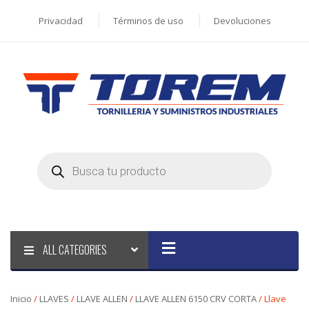
Privacidad
Términos de uso
Devoluciones
Products
search
ALL CATEGORIES
Inicio
/
LLAVES
/
LLAVE ALLEN
/
LLAVE ALLEN 6150 CRV CORTA
/ Llave