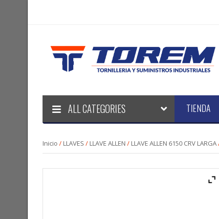
ALL CATEGORIES
TIENDA
Inicio
/
LLAVES
/
LLAVE ALLEN
/
LLAVE ALLEN 6150 CRV LARGA