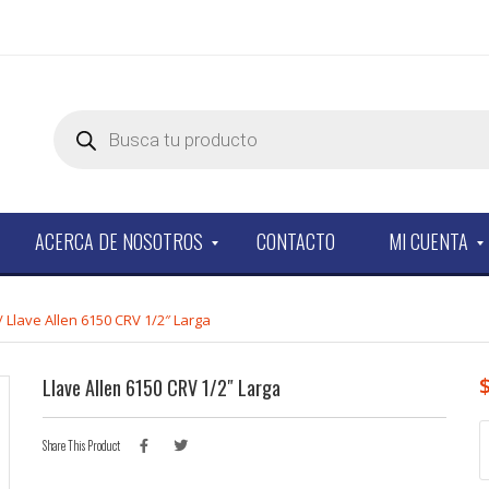
Products
search
ACERCA DE NOSOTROS
CONTACTO
MI CUENTA
/ Llave Allen 6150 CRV 1/2″ Larga
Llave Allen 6150 CRV 1/2″ Larga
L
Share This Product
A
6