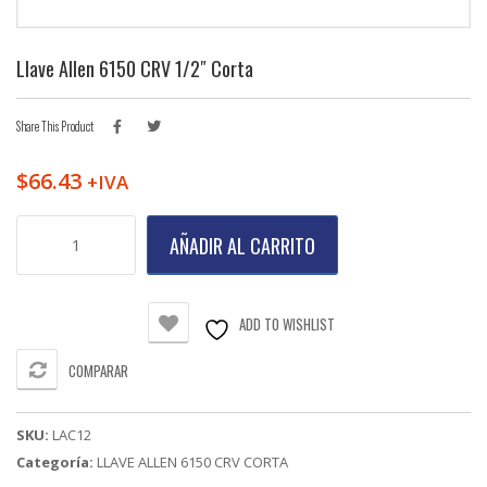
Llave Allen 6150 CRV 1/2″ Corta
Share This Product
$
66.43
+IVA
Llave
AÑADIR AL CARRITO
Allen
6150
CRV
1/2"
ADD TO WISHLIST
Corta
cantidad
COMPARAR
SKU:
LAC12
Categoría:
LLAVE ALLEN 6150 CRV CORTA