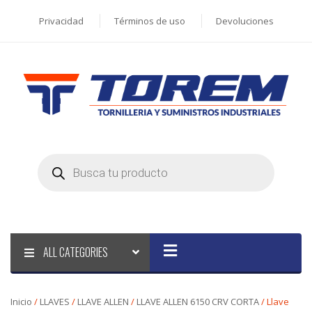
Privacidad
Términos de uso
Devoluciones
Products
search
ALL CATEGORIES
Inicio
/
LLAVES
/
LLAVE ALLEN
/
LLAVE ALLEN 6150 CRV CORTA
/ Llave