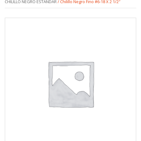
CHILILLO NEGRO ESTANDAR
/ Chilillo Negro Fino #6-18 X 2 1/2″