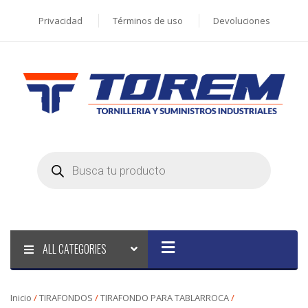
Privacidad
Términos de uso
Devoluciones
Products
search
ALL CATEGORIES
Inicio
/
TIRAFONDOS
/
TIRAFONDO PARA TABLARROCA
/