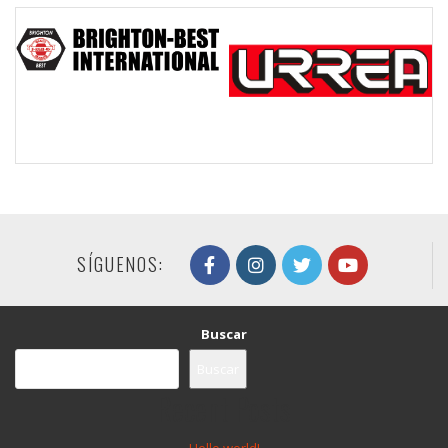
SÍGUENOS:
Buscar
Buscar
Recent Posts
Hello world!