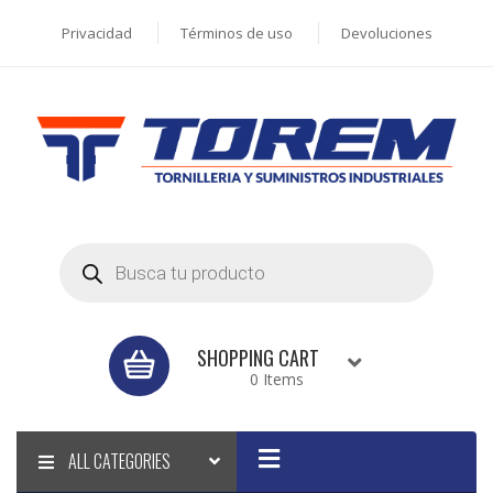
Privacidad
Términos de uso
Devoluciones
Products
search
SHOPPING CART
0 Items
ALL CATEGORIES