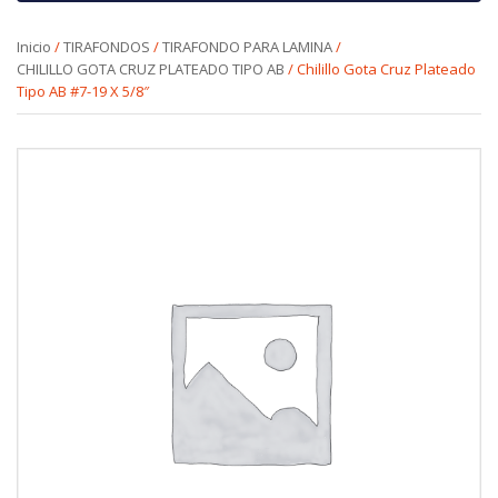
Inicio
/
TIRAFONDOS
/
TIRAFONDO PARA LAMINA
/
CHILILLO GOTA CRUZ PLATEADO TIPO AB
/ Chilillo Gota Cruz Plateado
Tipo AB #7-19 X 5/8″