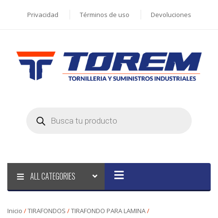
Privacidad
Términos de uso
Devoluciones
Products
search
ALL CATEGORIES
Inicio
/
TIRAFONDOS
/
TIRAFONDO PARA LAMINA
/