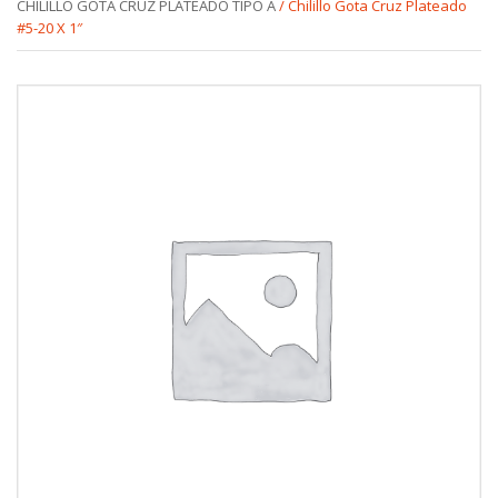
CHILILLO GOTA CRUZ PLATEADO TIPO A
/ Chilillo Gota Cruz Plateado
#5-20 X 1″