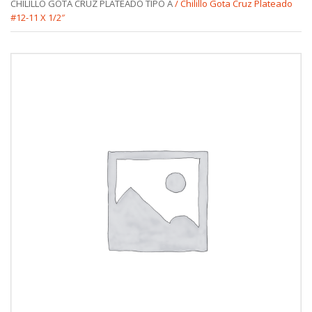
CHILILLO GOTA CRUZ PLATEADO TIPO A
/ Chilillo Gota Cruz Plateado
#12-11 X 1/2″