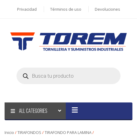
Privacidad
Términos de uso
Devoluciones
Products
search
ALL CATEGORIES
Inicio
/
TIRAFONDOS
/
TIRAFONDO PARA LAMINA
/