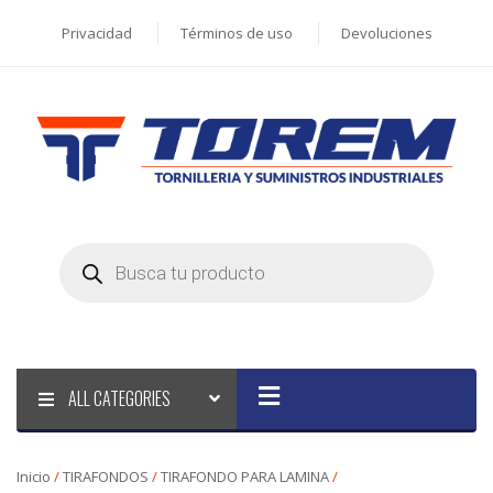
Privacidad
Términos de uso
Devoluciones
Products
search
ALL CATEGORIES
Inicio
/
TIRAFONDOS
/
TIRAFONDO PARA LAMINA
/