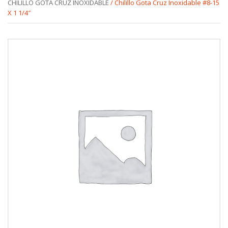
CHILILLO GOTA CRUZ INOXIDABLE
/ Chilillo Gota Cruz Inoxidable #8-15
X 1 1/4″