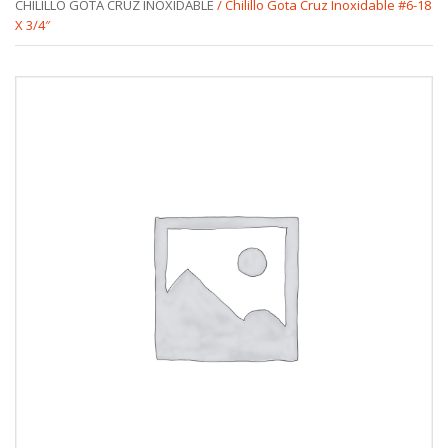
CHILILLO GOTA CRUZ INOXIDABLE
/ Chilillo Gota Cruz Inoxidable #6-18
X 3/4″