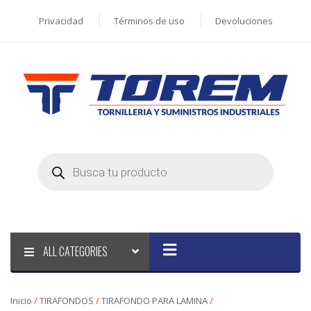
Privacidad
Términos de uso
Devoluciones
Products
search
ALL CATEGORIES
Inicio
/
TIRAFONDOS
/
TIRAFONDO PARA LAMINA
/