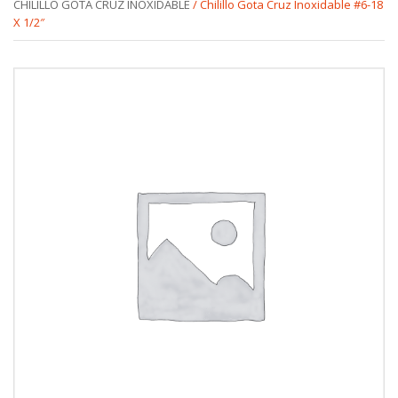
CHILILLO GOTA CRUZ INOXIDABLE
/ Chilillo Gota Cruz Inoxidable #6-18
X 1/2″