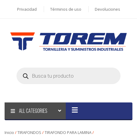
Privacidad
Términos de uso
Devoluciones
Products
search
ALL CATEGORIES
Inicio
/
TIRAFONDOS
/
TIRAFONDO PARA LAMINA
/