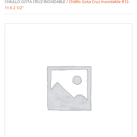
CHILILLO GOTA CRUZ INOXIDABLE
/ Chilillo Gota Cruz Inoxidable #12-
11 X 2 1/2″