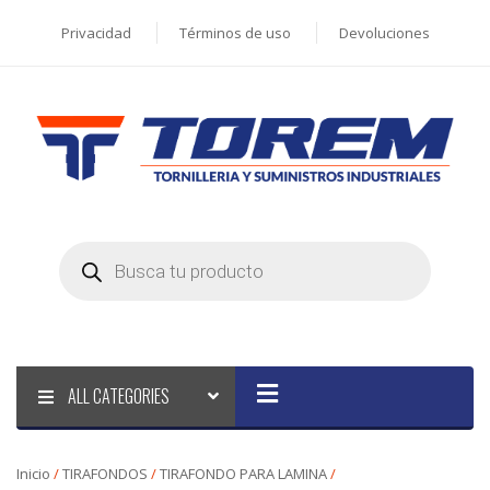
Privacidad
Términos de uso
Devoluciones
Products
search
ALL CATEGORIES
Inicio
/
TIRAFONDOS
/
TIRAFONDO PARA LAMINA
/