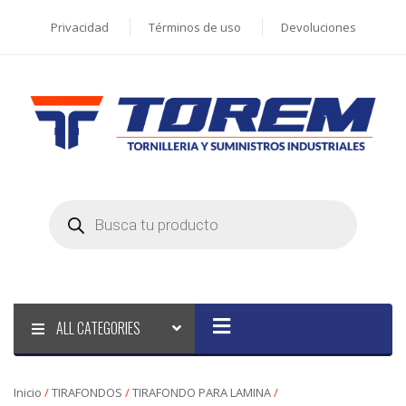
Privacidad
Términos de uso
Devoluciones
Products
search
ALL CATEGORIES
Inicio
/
TIRAFONDOS
/
TIRAFONDO PARA LAMINA
/