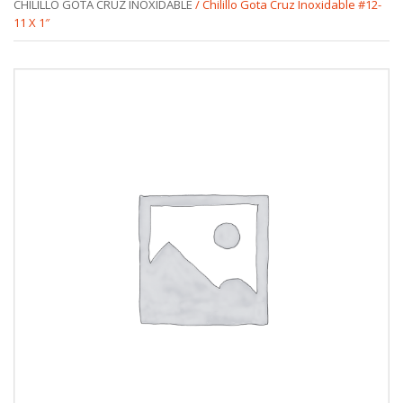
CHILILLO GOTA CRUZ INOXIDABLE
/ Chilillo Gota Cruz Inoxidable #12-
11 X 1″