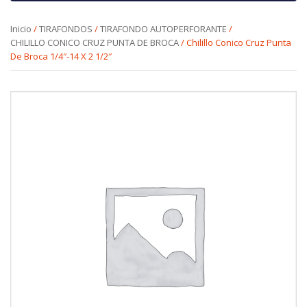
Inicio
/
TIRAFONDOS
/
TIRAFONDO AUTOPERFORANTE
/
CHILILLO CONICO CRUZ PUNTA DE BROCA
/ Chilillo Conico Cruz Punta
De Broca 1/4″-14 X 2 1/2″