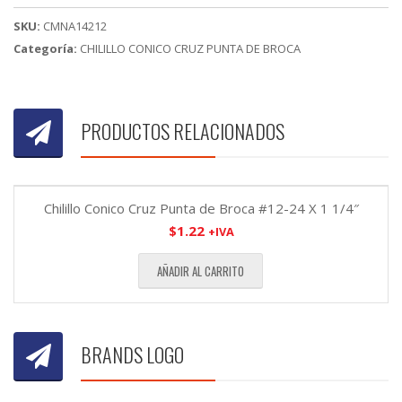
1/2"
SKU:
CMNA14212
cantidad
Categoría:
CHILILLO CONICO CRUZ PUNTA DE BROCA
PRODUCTOS RELACIONADOS
Chilillo Conico Cruz Punta de Broca #12-24 X 1 1/4″
$
1.22
+IVA
AÑADIR AL CARRITO
BRANDS LOGO