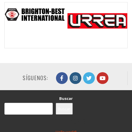
SÍGUENOS:
Buscar
Buscar
Recent Posts
Hello world!