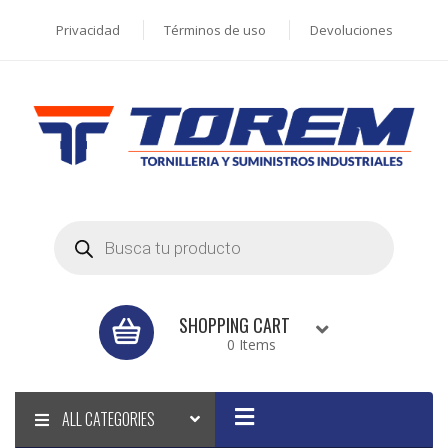
Privacidad
Términos de uso
Devoluciones
Products
search
SHOPPING CART
0 Items
ALL CATEGORIES