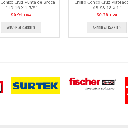
lo Conico Cruz Punta de Broca
Chilillo Conico Cruz Platead
#10-16 X 1 5/8″
AB #8-18 X 1″
$
0.91
$
0.38
+IVA
+IVA
AÑADIR AL CARRITO
AÑADIR AL CARRITO