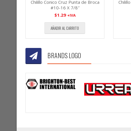
Chilillo Conico Cruz Punta de Broca
Chilil
#10-16 X 7/8″
$
1.29
+IVA
AÑADIR AL CARRITO
BRANDS LOGO