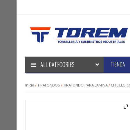
ALL CATEGORIES
TIENDA
Inicio
/
TIRAFONDOS
/
TIRAFONDO PARA LAMINA
/
CHILILLO 