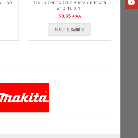
o Tipo
Chilillo Conico Cruz Punta de Broca
#10-16 X 1″
$
0.65
+IVA
AÑADIR AL CARRITO