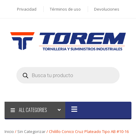
Privacidad
Términos de uso
Devoluciones
Products
search
ALL CATEGORIES
Inicio
/
Sin Categorizar
/ Chilillo Conico Cruz Plateado Tipo AB #10-16