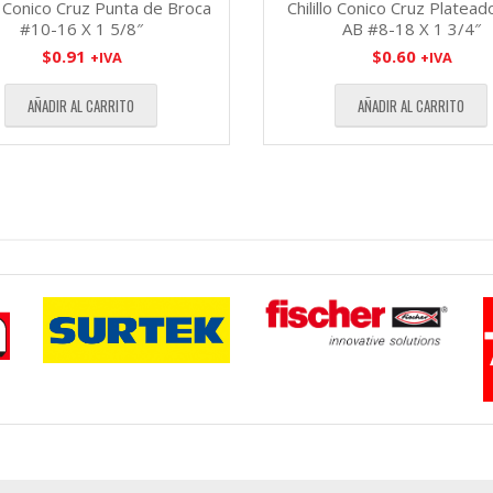
lo Conico Cruz Punta de Broca
Chilillo Conico Cruz Platead
#10-16 X 1 5/8″
AB #8-18 X 1 3/4″
$
0.91
$
0.60
+IVA
+IVA
AÑADIR AL CARRITO
AÑADIR AL CARRITO