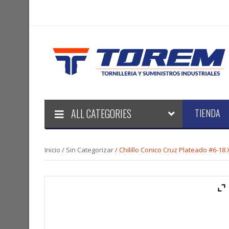
ALL CATEGORIES
TIENDA
Inicio
/
Sin Categorizar
/ Chilillo Conico Cruz Plateado #6-18 