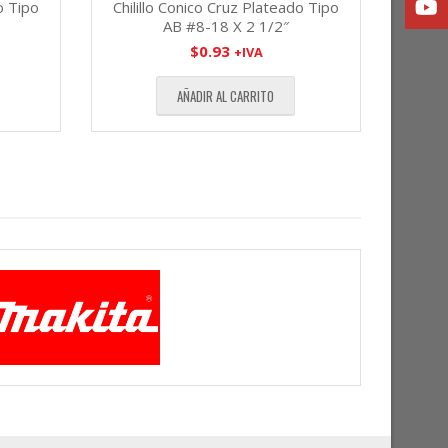
o Tipo
Chilillo Conico Cruz Plateado Tipo
AB #8-18 X 2 1/2″
$
0.93
+IVA
AÑADIR AL CARRITO