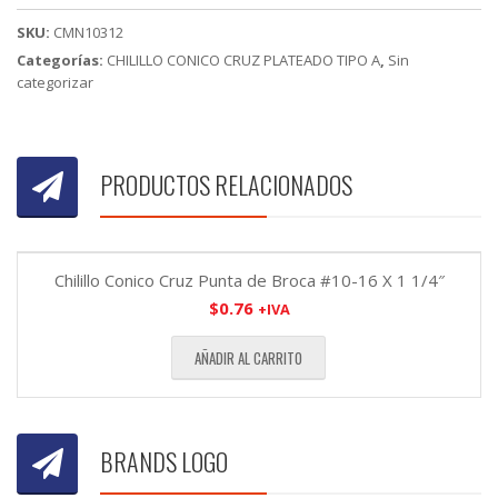
cantidad
SKU:
CMN10312
Categorías:
CHILILLO CONICO CRUZ PLATEADO TIPO A
,
Sin
categorizar
PRODUCTOS RELACIONADOS
Chilillo Conico Cruz Punta de Broca #10-16 X 1 1/4″
$
0.76
+IVA
AÑADIR AL CARRITO
BRANDS LOGO