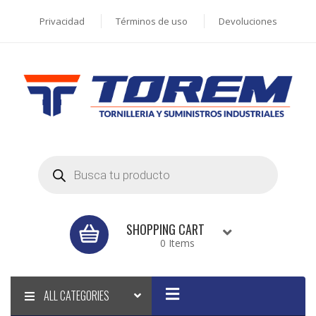
Privacidad
Términos de uso
Devoluciones
Products
search
SHOPPING CART
0 Items
ALL CATEGORIES