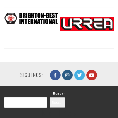
SÍGUENOS:
Buscar
Buscar
Recent Posts