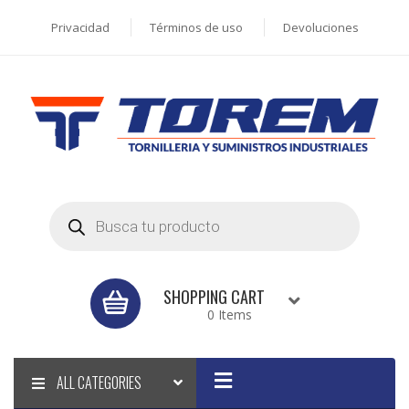
Privacidad
Términos de uso
Devoluciones
Products
search
SHOPPING CART
0 Items
ALL CATEGORIES