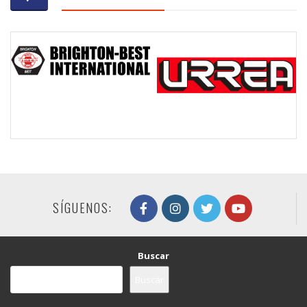
SÍGUENOS:
Buscar
Buscar
Recent Posts