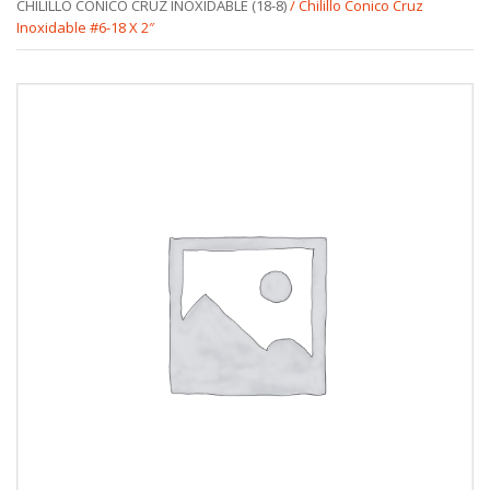
CHILILLO CONICO CRUZ INOXIDABLE (18-8)
/ Chilillo Conico Cruz
Inoxidable #6-18 X 2″