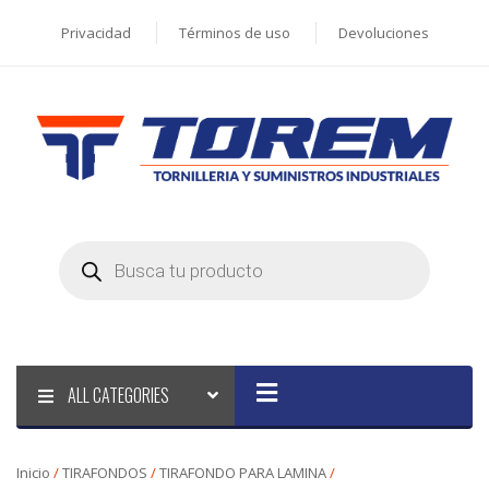
Privacidad
Términos de uso
Devoluciones
Products
search
ALL CATEGORIES
Inicio
/
TIRAFONDOS
/
TIRAFONDO PARA LAMINA
/