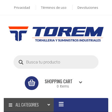
Privacidad
Términos de uso
Devoluciones
Products
search
SHOPPING CART
0 Items
ALL CATEGORIES