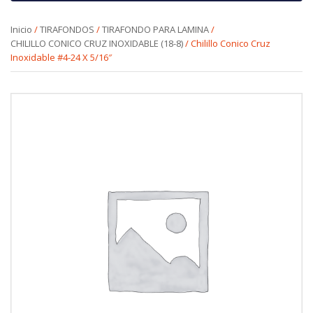
Inicio
/
TIRAFONDOS
/
TIRAFONDO PARA LAMINA
/
CHILILLO CONICO CRUZ INOXIDABLE (18-8)
/ Chilillo Conico Cruz
Inoxidable #4-24 X 5/16″