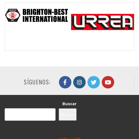
SÍGUENOS:
Buscar
Buscar
Recent Posts
Hello world!