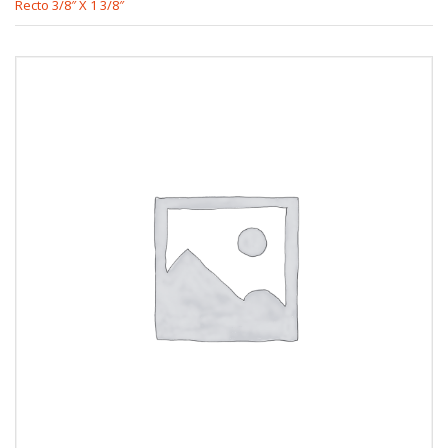
Recto 3/8″ X 1 3/8″