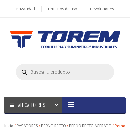
Privacidad
Términos de uso
Devoluciones
Products
search
ALL CATEGORIES
Inicio
/
PASADORES
/
PERNO RECTO
/
PERNO RECTO ACERADO
/ Perno