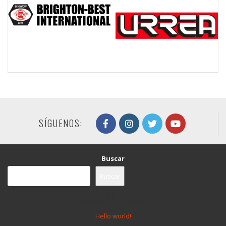
SÍGUENOS:
Buscar
Buscar
Recent Posts
Hello world!