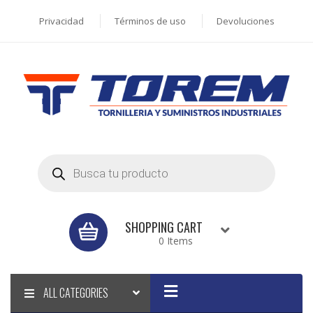
Privacidad
Términos de uso
Devoluciones
Products
search
SHOPPING CART
0 Items
ALL CATEGORIES