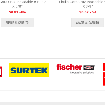
o Gota Cruz Inoxidable #10-12
Chilillo Gota Cruz Inoxidabl
X 5/8″
X 3/8″
$
0.81
$
0.62
+IVA
+IVA
AÑADIR AL CARRITO
AÑADIR AL CARRITO