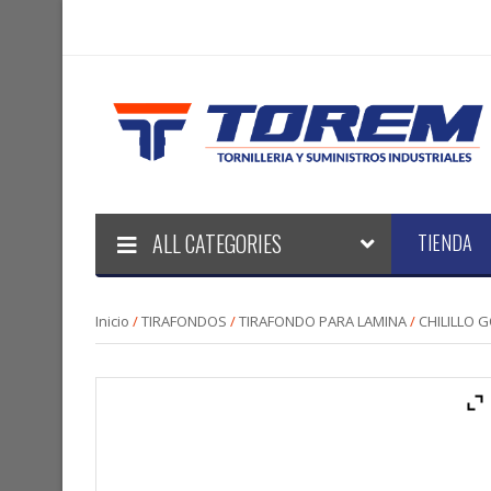
ALL CATEGORIES
TIENDA
Inicio
/
TIRAFONDOS
/
TIRAFONDO PARA LAMINA
/
CHILILLO 